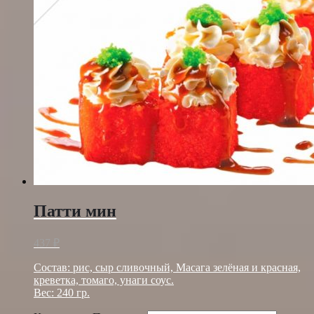
Патти мин
437
₽
Состав: рис, сыр сливочный, Масага зелёная и красная,
креветка, томаго, унаги соус.
Вес: 240 гр.