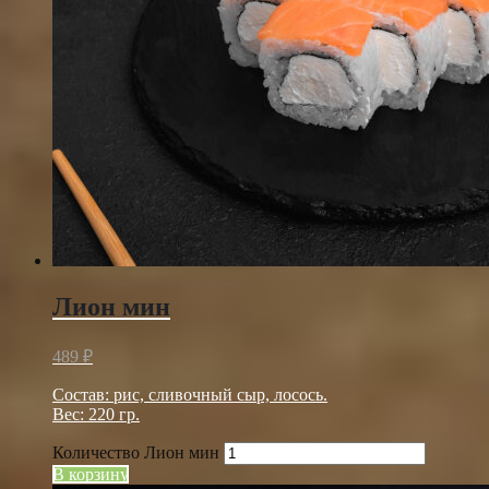
Лион мин
489
₽
Состав: рис, сливочный сыр, лосось.
Вес: 220 гр.
Количество Лион мин
В корзину