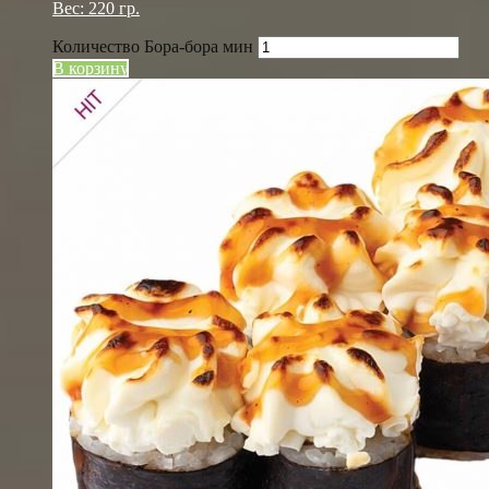
Вес: 220 гр.
Количество Бора-бора мин
В корзину