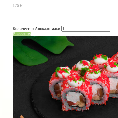
176
₽
Состав: рис, авокадо.
Вес: 110 гр.
Количество Авокадо маки
В корзину