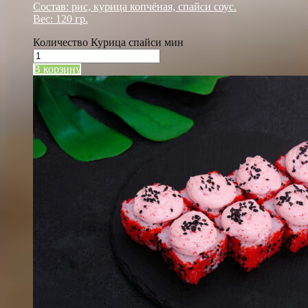
Состав: рис, курица копчёная, спайси соус.
Вес: 120 гр.
Количество Курица спайси мин
В корзину