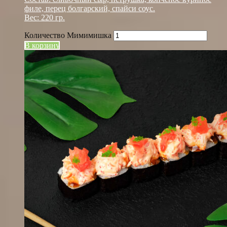
филе, перец болгарский, спайси соус.
Вес: 220 гр.
Количество Мимимишка
В корзину