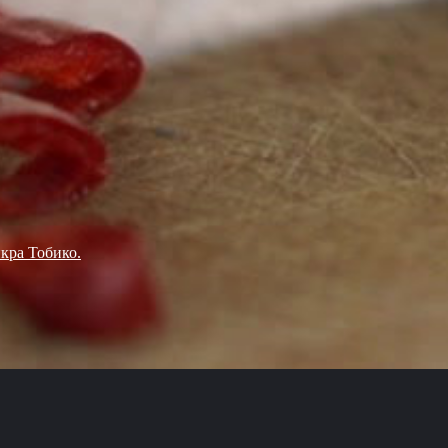
икра Тобико.