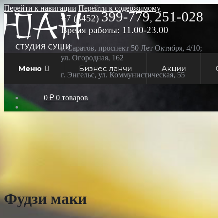
Перейти к навигации
Перейти к содержимому
399-779
251-028
+7 (8452)
,
Время работы: 11.00-23.00
г. Саратов, проспект 50 Лет Октября, 4/10;
ул. Огородная, 162
Меню
Бизнес ланчи
Акции
г. Энгельс, ул. Коммунистическая, 55
0 ₽
0 товаров
Фудзи маки