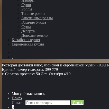
Наборы
Суши
Роллы
Теплые роллы
Запеченные роллы
Горячие блюда
Супы
Десерты
Дополнительно
Китайская кухня
Европейская кухня
Ресторан доставки блюд японской и европейской кухни «ЮАН
Единый номер телефона: 399-779
г. Саратов проспект 50 Лет Октября 4/10.
Моя учётная запись
Поиск
Искать:
Поиск
0