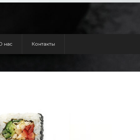
О нас
Контакты