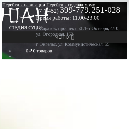
Перейти к навигации
Перейти к содержимому
399-779
251-028
+7 (8452)
,
Время работы: 11.00-23.00
г. Саратов, проспект 50 Лет Октября, 4/10;
ул. Огородная, 162
МЕНЮ
г. Энгельс, ул. Коммунистическая, 55
0 ₽
0 товаров