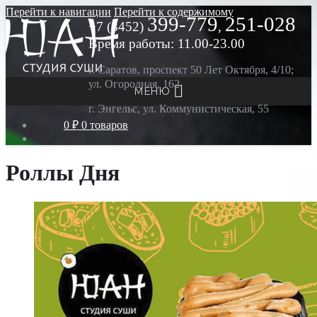
Перейти к навигации
Перейти к содержимому
399-779
251-028
+7 (8452)
,
Время работы: 11.00-23.00
г. Саратов, проспект 50 Лет Октября, 4/10;
ул. Огородная, 162
МЕНЮ
г. Энгельс, ул. Коммунистическая, 55
0 ₽
0 товаров
Роллы Дня