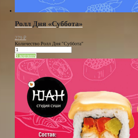
Ролл Дня «Суббота»
279
₽
Количество Ролл Дня "Суббота"
В корзину