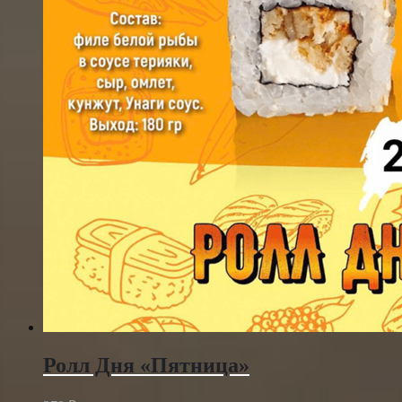
Ролл Дня «Пятница»