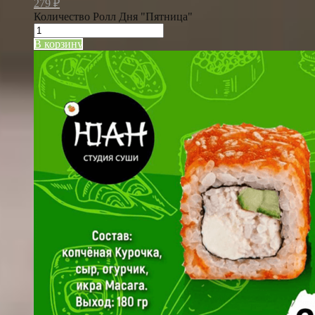
279
₽
Количество Ролл Дня "Пятница"
В корзину