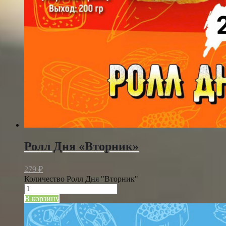
Ролл Дня «Вторник»
279
₽
Количество Ролл Дня "Вторник"
В корзину