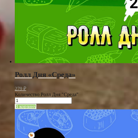
Ролл Дня «Среда»
279
₽
Количество Ролл Дня "Среда"
В корзину