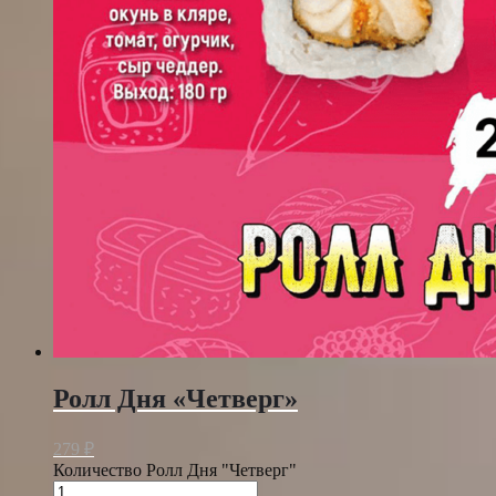
Ролл Дня «Четверг»
279
₽
Количество Ролл Дня "Четверг"