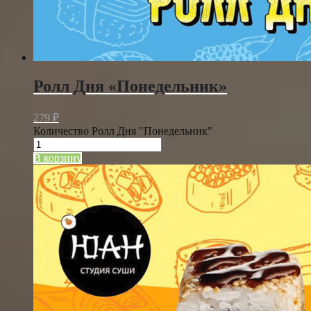
Ролл Дня «Понедельник»
279
₽
Количество Ролл Дня "Понедельник"
В корзину