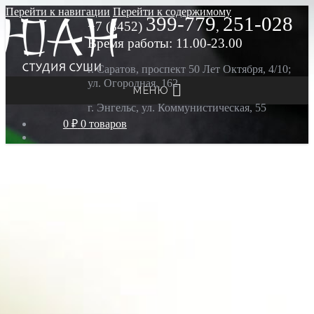
Перейти к навигации
Перейти к содержимому
399-779
251-028
+7 (8452)
,
Время работы: 11.00-23.00
г. Саратов, проспект 50 Лет Октября, 4/10;
ул. Огородная, 162
МЕНЮ
г. Энгельс, ул. Коммунистическая, 55
0 ₽
0 товаров