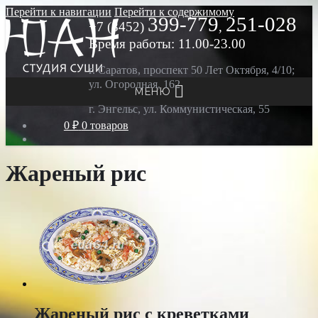
Перейти к навигации
Перейти к содержимому
399-779
251-028
+7 (8452)
,
Время работы: 11.00-23.00
г. Саратов, проспект 50 Лет Октября, 4/10;
ул. Огородная, 162
МЕНЮ
г. Энгельс, ул. Коммунистическая, 55
0 ₽
0 товаров
Жареный рис
Жареный рис с креветками