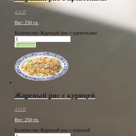
459
₽
Вес: 250 гр.
Количество Жареный рис с креветками
В корзину
Жареный рис с курицей
419
₽
Вес: 250 гр.
Количество Жареный рис с курицей