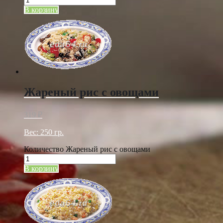
В корзину
Жареный рис с овощами
319
₽
Вес: 250 гр.
Количество Жареный рис с овощами
В корзину