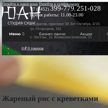
Перейти к навигации
Перейти к содержимому
399-779
251-028
+7 (8452)
,
Время работы: 11.00-23.00
г. Саратов, проспект 50 Лет Октября, 4/10;
ул. Огородная, 162
Меню
Бизнес ланчи
Акции
г. Энгельс, ул. Коммунистическая, 55
0 ₽
0 товаров
Жареный рис с креветками