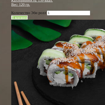
Каллорийность: 139 ккал.
Вес: 120 гр.
Количество Эби ролл
В корзину