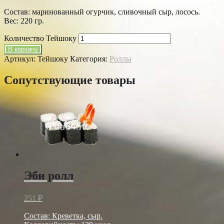
Состав: маринованный огурчик, сливочный сыр, лосось.
Вес: 220 гр.
Количество Тейшоку
В корзину
Артикул:
Тейшоку
Категория:
Роллы
Сопутствующие товары
Эби ролл
251
₽
Состав: Креветка, сыр.