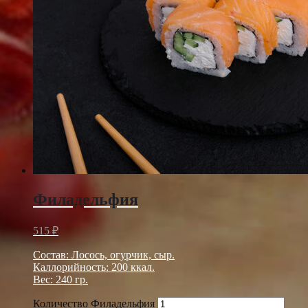
Филадельфия
515
₽
Состав: Лосось, огурчик, сыр.
Каллорийность: 200 ккал.
Вес: 240 гр.
Количество Филадельфия