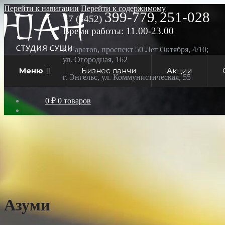
Перейти к навигации
Перейти к содержимому
399-779
251-028
+7 (8452)
,
Время работы: 11.00-23.00
г. Саратов, проспект 50 Лет Октября, 4/10;
ул. Огородная, 162
Меню
Бизнес ланчи
Акции
г. Энгельс, ул. Коммунистическая, 55
0 ₽
0 товаров
Азуми