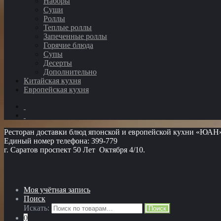
Наборы
Суши
Роллы
Теплые роллы
Запеченные роллы
Горячие блюда
Супы
Десерты
Дополнительно
Китайская кухня
Европейская кухня
Ресторан доставки блюд японской и европейской кухни «ЮАН
Единый номер телефона: 399-779
г. Саратов проспект 50 Лет Октября 4/10.
Моя учётная запись
Поиск
Искать:
Поиск
0