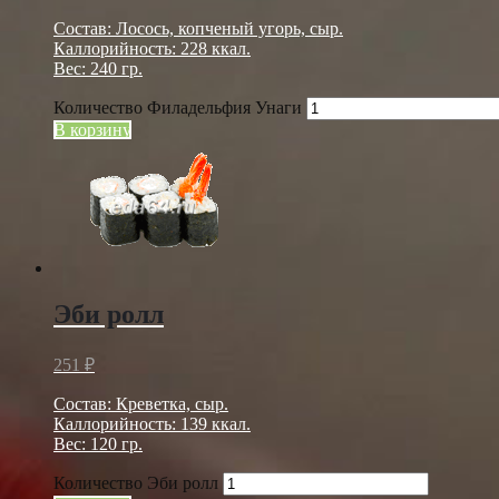
Состав: Лосось, копченый угорь, сыр.
Каллорийность: 228 ккал.
Вес: 240 гр.
Количество Филадельфия Унаги
В корзину
Эби ролл
251
₽
Состав: Креветка, сыр.
Каллорийность: 139 ккал.
Вес: 120 гр.
Количество Эби ролл