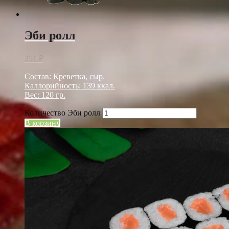
Эби ролл
251
₽
Состав: Креветка, сыр.
Каллорийность: 139 ккал.
Вес: 120 гр.
Количество Эби ролл
В корзину