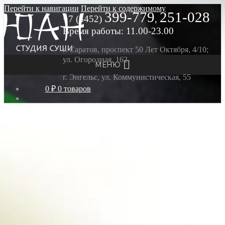
Перейти к навигации
Перейти к содержимому
399-779
251-028
+7 (8452)
,
Время работы: 11.00-23.00
г. Саратов, проспект 50 Лет Октября, 4/10;
ул. Огородная, 162
МЕНЮ
г. Энгельс, ул. Коммунистическая, 55
0 ₽
0 товаров