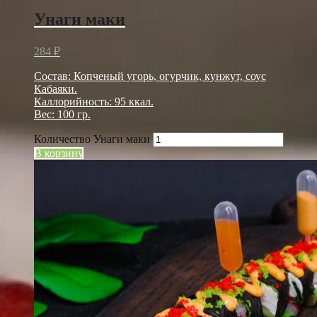
Унаги маки
284
₽
Состав: Копченый угорь, огурчик, кунжут, соус
Кабаяки.
Каллорийность: 95 ккал.
Вес: 100 гр.
Количество Унаги маки
В корзину