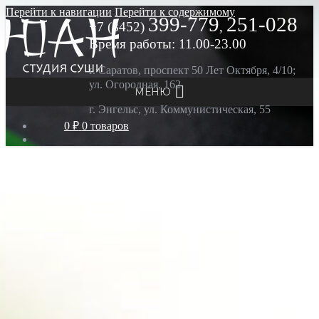
Перейти к навигации
Перейти к содержимому
399-779
251-028
+7 (8452)
,
Время работы: 11.00-23.00
г. Саратов, проспект 50 Лет Октября, 4/10;
ул. Огородная, 162
МЕНЮ
г. Энгельс, ул. Коммунистическая, 55
0 ₽
0 товаров