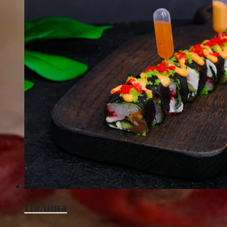
Полина