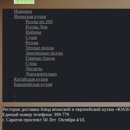
В корзину
Новинки
Японская кухня
Роллы по 299
Роллы Дня
Наборы
Суши
Роллы
Теплые роллы
Запеченные роллы
Горячие блюда
Супы
Десерты
Дополнительно
Китайская кухня
Европейская кухня
Ресторан доставки блюд японской и европейской кухни «ЮАН
Единый номер телефона: 399-779
г. Саратов проспект 50 Лет Октября 4/10.