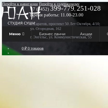
Перейти к навигации
Перейти к содержимому
399-779
251-028
+7 (8452)
,
Время работы: 11.00-23.00
г. Саратов, проспект 50 Лет Октября, 4/10;
ул. Огородная, 162
Меню
Бизнес ланчи
Акции
г. Энгельс, ул. Коммунистическая, 55
0 ₽
0 товаров