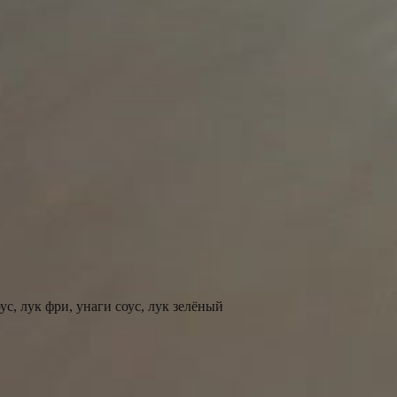
оус, лук фри, унаги соус, лук зелёный