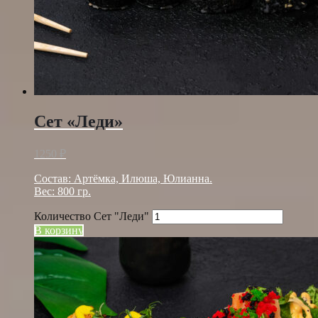
Сет «Леди»
1250
₽
Состав: Артёмка, Илюша, Юлианна.
Вес: 800 гр.
Количество Сет "Леди"
В корзину