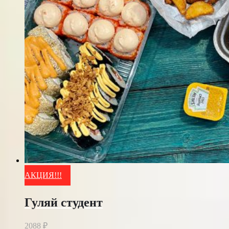
АКЦИЯ!!!
Гуляй студент
2088
₽