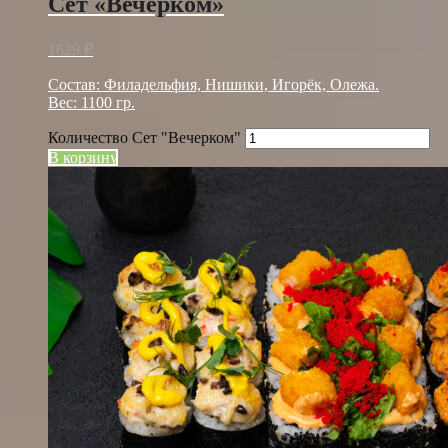
Сет «Вечерком»
1629
₽
Состав: Филадельфия, Нишики, Игорёк, Олежа.
Вес: 1100 гр.
Количество Сет "Вечерком"
В корзину