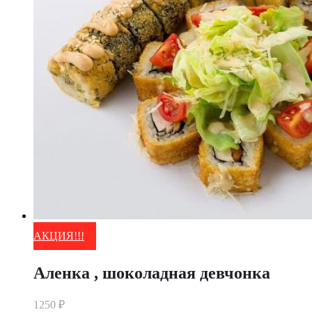
АКЦИЯ!!!
Аленка , шоколадная девчонка
1250
₽