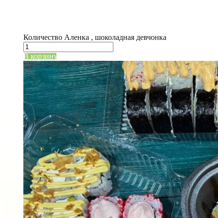
Состав: Ролл цезарь с салатом мин, Вадимка, Тема
Вес: 850 гр.
Количество Аленка , шоколадная девчонка
В корзину