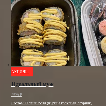
АКЦИЯ!!!
Идеальный муж
2529
₽
Состав: Тёплый ролл (Курица копченая, огурчик,