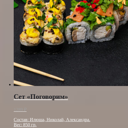
Сет «Поговорим»
1289
₽
Состав: Илюша, Николай, Александра.
Вес: 850 гр.