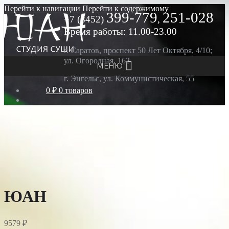
Перейти к навигации
Перейти к содержимому
399-779
251-028
+7 (8452)
,
Время работы: 11.00-23.00
г. Саратов, проспект 50 Лет Октября, 4/10;
ул. Огородная, 162
МЕНЮ
г. Энгельс, ул. Коммунистическая, 55
0 ₽
0 товаров
ЮАН
9579
₽