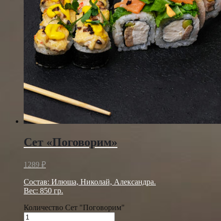
Сет «Поговорим»
1289
₽
Состав: Илюша, Николай, Александра.
Вес: 850 гр.
Количество Сет "Поговорим"