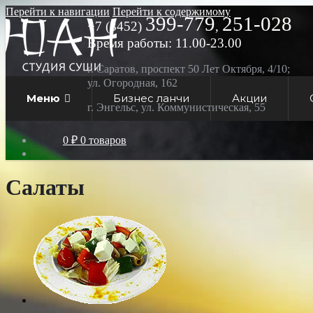
Перейти к навигации
Перейти к содержимому
399-779
251-028
+7 (8452)
,
Время работы: 11.00-23.00
г. Саратов, проспект 50 Лет Октября, 4/10;
ул. Огородная, 162
Меню
Бизнес ланчи
Акции
г. Энгельс, ул. Коммунистическая, 55
0 ₽
0 товаров
Салаты