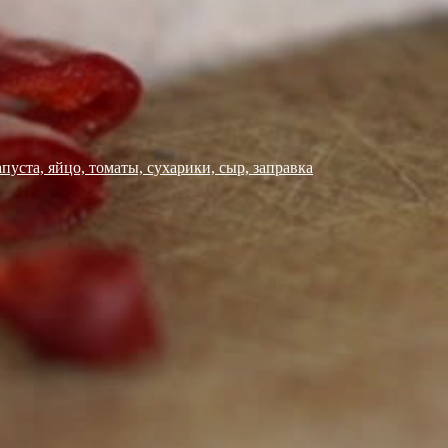
пуста, яйцо, томаты, сухарики, сыр, заправка