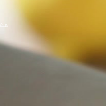
0 гр.