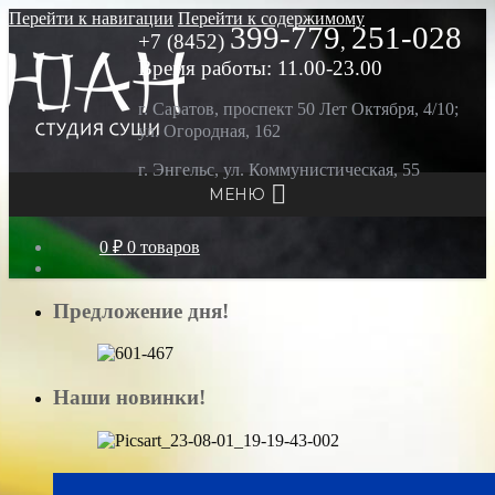
Перейти к навигации
Перейти к содержимому
399-779
251-028
+7 (8452)
,
Время работы: 11.00-23.00
г. Саратов, проспект 50 Лет Октября, 4/10;
ул. Огородная, 162
г. Энгельс, ул. Коммунистическая, 55
МЕНЮ
0 ₽
0 товаров
Предложение дня!
Наши новинки!