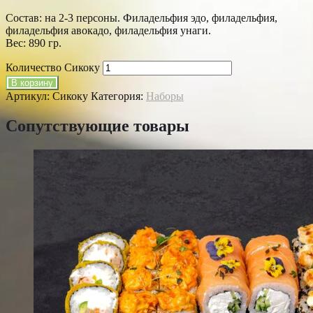
Cостав: на 2-3 персоны. Филадельфия эдо, филадельфия,
филадельфия авокадо, филадельфия унаги.
Вес: 890 гр.
Количество Сикоку
В корзину
Артикул:
Сикоку
Категория:
Наборы
Сопутствующие товары