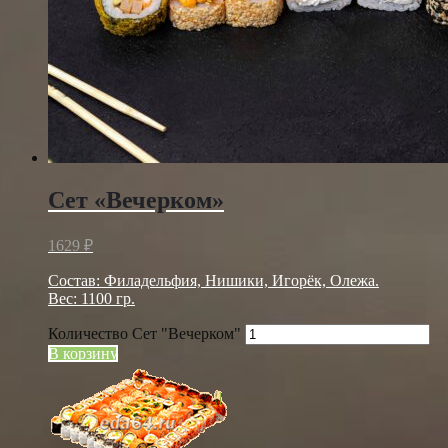
Сет «Вечерком»
1629
₽
Состав: Филадельфия, Нишики, Игорёк, Олежа.
Вес: 1100 гр.
Количество Сет "Вечерком"
В корзину