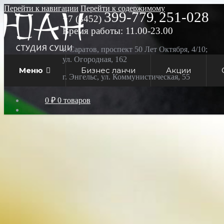
Перейти к навигации
Перейти к содержимому
399-779
251-028
+7 (8452)
,
Время работы: 11.00-23.00
г. Саратов, проспект 50 Лет Октября, 4/10;
ул. Огородная, 162
Меню
Бизнес ланчи
Акции
г. Энгельс, ул. Коммунистическая, 55
0 ₽
0 товаров