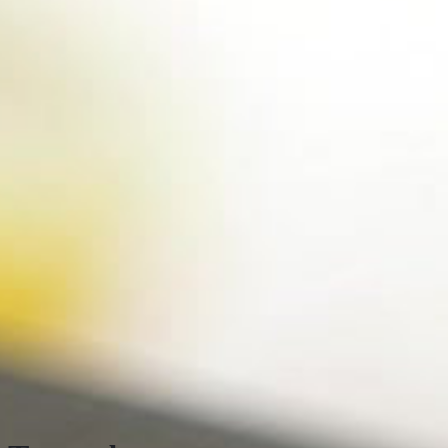
АКЦИЯ!!!