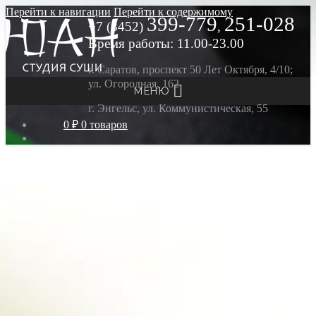
Перейти к навигации
Перейти к содержимому
399-779
251-028
+7 (8452)
,
Время работы: 11.00-23.00
г. Саратов, проспект 50 Лет Октября, 4/10;
ул. Огородная, 162
МЕНЮ
г. Энгельс, ул. Коммунистическая, 55
0 ₽
0 товаров