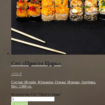
Сет «Просто Царь»
2099
₽
Состав: Игорёк, Юлианна, Олежа, Илюша, Артёмка.
Вес: 1389 гр.
Количество Сет "Просто Царь"
В корзину