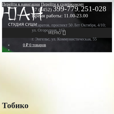
Перейти к навигации
Перейти к содержимому
399-779
251-028
+7 (8452)
,
Время работы: 11.00-23.00
г. Саратов, проспект 50 Лет Октября, 4/10;
ул. Огородная, 162
МЕНЮ
г. Энгельс, ул. Коммунистическая, 55
0 ₽
0 товаров
Тобико