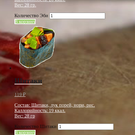
Вес: 28 гр.
Количество Эби
В корзину
Шитаки
119
₽
Состав: Шитаки, лук порей, нори, рис.
Каллорийность: 19 ккал.
Вес: 28 гр
Количество Шитаки
В корзину