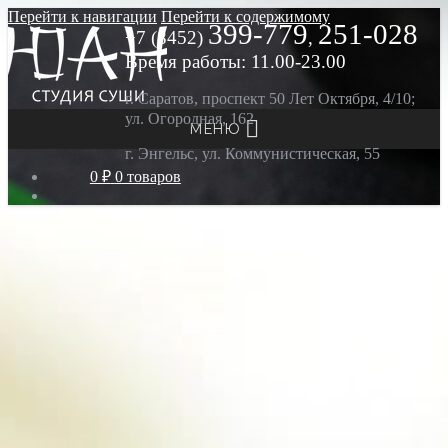
Перейти к навигации
Перейти к содержимому
399-779
251-028
+7 (8452)
,
Время работы: 11.00-23.00
г. Саратов, проспект 50 Лет Октября, 4/10;
ул. Огородная, 162
МЕНЮ
г. Энгельс, ул. Коммунистическая, 55
0 ₽
0 товаров