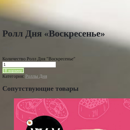
Ролл Дня «Воскресенье»
279
₽
Количество Ролл Дня "Воскресенье"
В корзину
Категория:
Роллы Дня
Сопутствующие товары