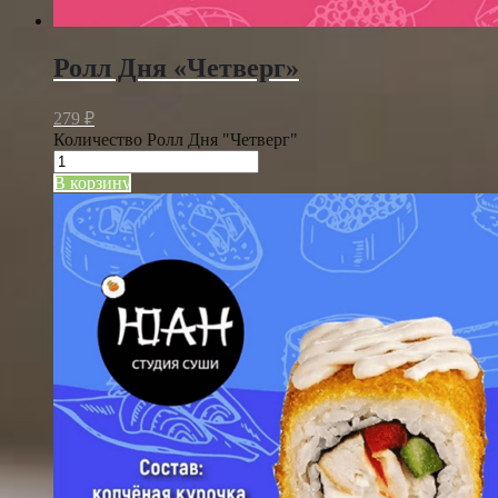
Ролл Дня «Четверг»
279
₽
Количество Ролл Дня "Четверг"
В корзину