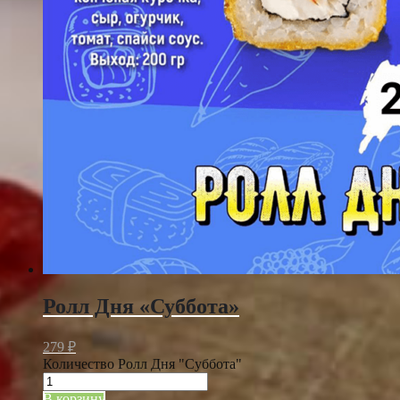
Ролл Дня «Суббота»
279
₽
Количество Ролл Дня "Суббота"
В корзину