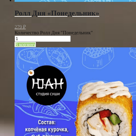
Ролл Дня «Понедельник»
279
₽
Количество Ролл Дня "Понедельник"
В корзину