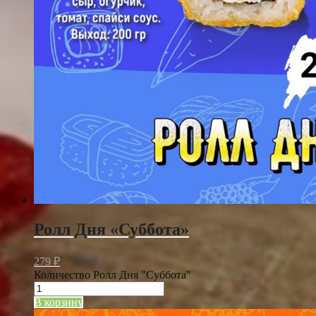
Ролл Дня «Суббота»
279
₽
Количество Ролл Дня "Суббота"
В корзину