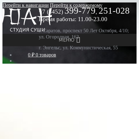
Перейти к навигации
Перейти к содержимому
399-779
251-028
+7 (8452)
,
Время работы: 11.00-23.00
г. Саратов, проспект 50 Лет Октября, 4/10;
ул. Огородная, 162
МЕНЮ
г. Энгельс, ул. Коммунистическая, 55
0 ₽
0 товаров