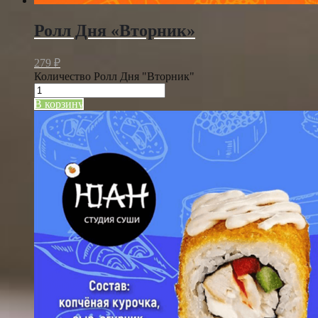
Ролл Дня «Вторник»
279
₽
Количество Ролл Дня "Вторник"
В корзину