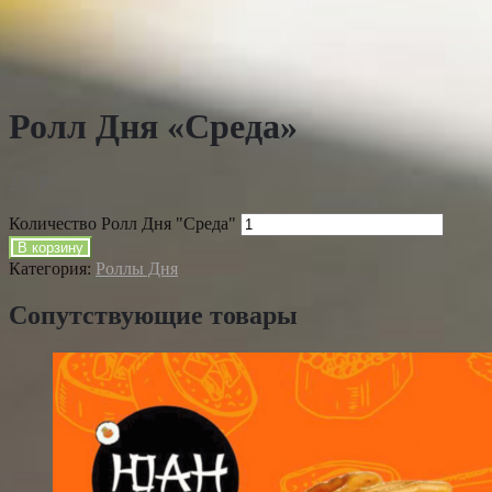
Ролл Дня «Среда»
279
₽
Количество Ролл Дня "Среда"
В корзину
Категория:
Роллы Дня
Сопутствующие товары