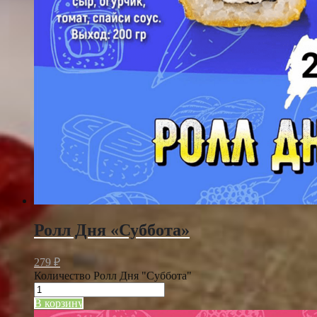
Ролл Дня «Суббота»
279
₽
Количество Ролл Дня "Суббота"
В корзину