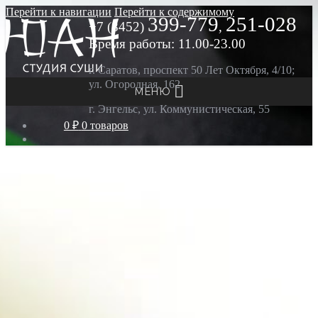
Перейти к навигации
Перейти к содержимому
399-779
251-028
+7 (8452)
,
Время работы: 11.00-23.00
г. Саратов, проспект 50 Лет Октября, 4/10;
ул. Огородная, 162
МЕНЮ
г. Энгельс, ул. Коммунистическая, 55
0 ₽
0 товаров