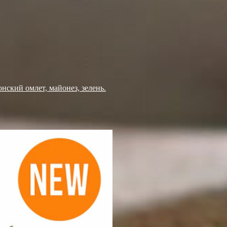
нский омлет, майонез, зелень.