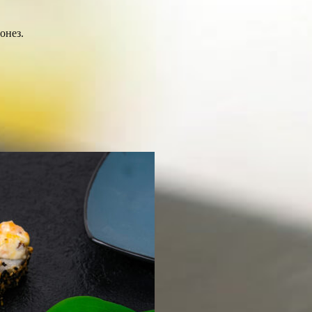
онез.