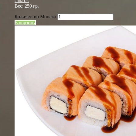
салата.
Вес: 250 гр.
Количество Монако
В корзину