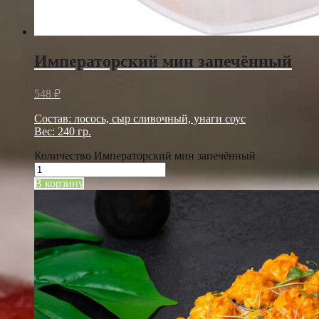
Императорский мин запечённый
548
₽
Состав: лосось, сыр сливочный, унаги соус
Вес: 240 гр.
Количество Императорский мин запечённый
В корзину