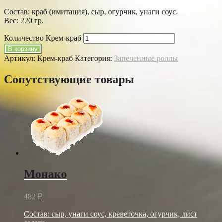
Состав: краб (имитация), сыр, огурчик, унаги соус.
Вес: 220 гр.
Количество Крем-краб
В корзину
Артикул:
Крем-краб
Категория:
Запеченные роллы
Сопутствующие товары
Монако
482
₽
Состав: сыр, унаги соус, креветочка, огурчик, лист