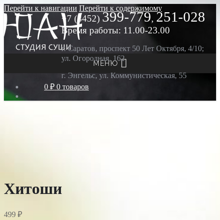
Перейти к навигации
Перейти к содержимому
399-779
251-028
+7 (8452)
,
Время работы: 11.00-23.00
г. Саратов, проспект 50 Лет Октября, 4/10;
ул. Огородная, 162
МЕНЮ
г. Энгельс, ул. Коммунистическая, 55
0 ₽
0 товаров
Хитоши
499
₽