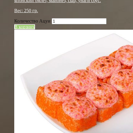
японский омлет, майонез, сыр, унаги соус.
Вес: 250 гр.
Количество Ацуи
В корзину