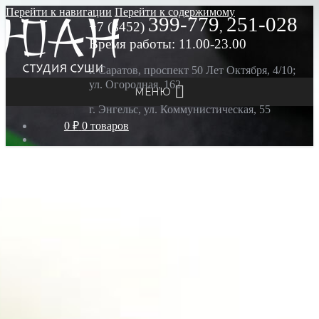
Перейти к навигации
Перейти к содержимому
399-779
251-028
+7 (8452)
,
Время работы: 11.00-23.00
г. Саратов, проспект 50 Лет Октября, 4/10;
ул. Огородная, 162
МЕНЮ
г. Энгельс, ул. Коммунистическая, 55
0 ₽
0 товаров