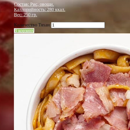
Состав: Рис, овощи.
Каллорийность: 280 ккал.
Вес: 250 гр.
Количество Тяхан
В корзину