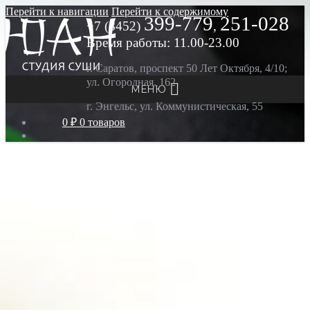
Перейти к навигации
Перейти к содержимому
399-779
251-028
+7 (8452)
,
Время работы: 11.00-23.00
г. Саратов, проспект 50 Лет Октября, 4/10;
ул. Огородная, 162
МЕНЮ
г. Энгельс, ул. Коммунистическая, 55
0 ₽
0 товаров