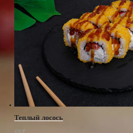
Теплый лосось
439
₽