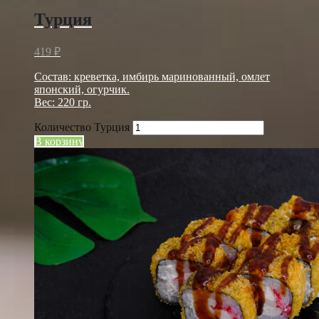
Турция
419
₽
Состав: креветка, имбирь маринованный, омлет
японский, огурчик.
Вес: 220 гр.
Количество Турция
В корзину