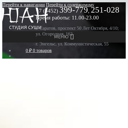
Перейти к навигации
Перейти к содержимому
399-779
251-028
+7 (8452)
,
Время работы: 11.00-23.00
г. Саратов, проспект 50 Лет Октября, 4/10;
ул. Огородная, 162
МЕНЮ
г. Энгельс, ул. Коммунистическая, 55
0 ₽
0 товаров