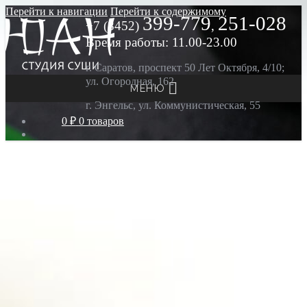
Перейти к навигации
Перейти к содержимому
399-779
251-028
+7 (8452)
,
Время работы: 11.00-23.00
г. Саратов, проспект 50 Лет Октября, 4/10;
ул. Огородная, 162
МЕНЮ
г. Энгельс, ул. Коммунистическая, 55
0 ₽
0 товаров