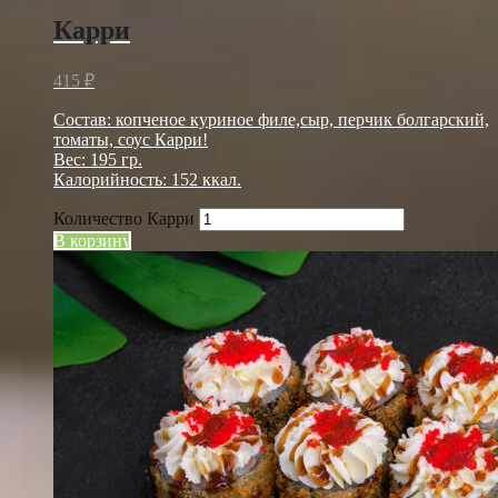
Карри
415
₽
Состав: копченое куриное филе,сыр, перчик болгарский,
томаты, соус Карри!
Вес: 195 гр.
Калорийность: 152 ккал.
Количество Карри
В корзину