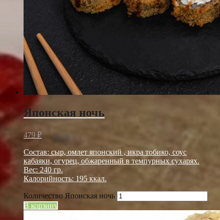
Японская ночь
479
₽
Состав: сыр, омлет японский , икра тобико, соус
кабаяки, огурец, обжаренный в темпурных сухарях.
Вес: 240 гр.
Калорийность: 195 ккал.
Количество Японская ночь
В корзину