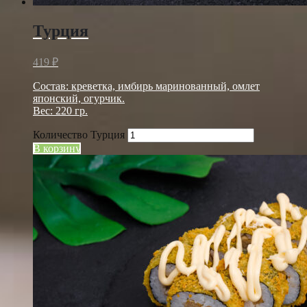
Турция
419
₽
Состав: креветка, имбирь маринованный, омлет
японский, огурчик.
Вес: 220 гр.
Количество Турция
В корзину