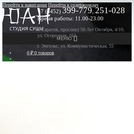
Перейти к навигации
Перейти к содержимому
399-779
251-028
+7 (8452)
,
Время работы: 11.00-23.00
г. Саратов, проспект 50 Лет Октября, 4/10;
ул. Огородная, 162
МЕНЮ
г. Энгельс, ул. Коммунистическая, 55
0 ₽
0 товаров