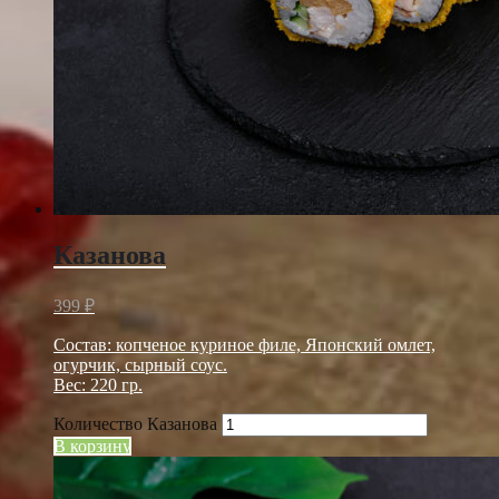
Казанова
399
₽
Состав: копченое куриное филе, Японский омлет,
огурчик, сырный соус.
Вес: 220 гр.
Количество Казанова
В корзину