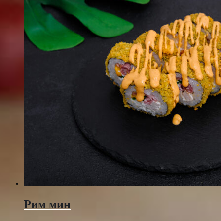
Рим мин