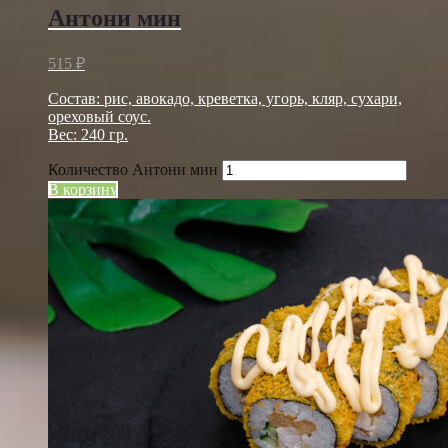
Антони мин
515
₽
Состав: рис, авокадо, креветка, угорь, кляр, сухари,
ореховый соус.
Вес: 240 гр.
Количество Антони мин
В корзину