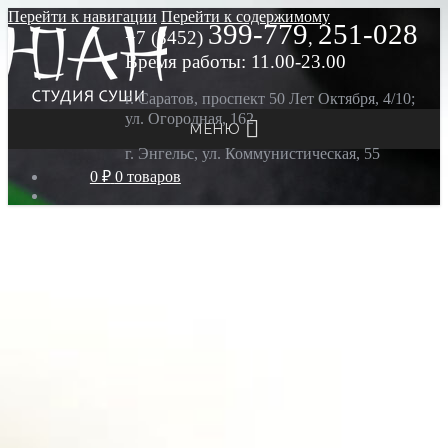
Перейти к навигации
Перейти к содержимому
399-779
251-028
+7 (8452)
,
Время работы: 11.00-23.00
г. Саратов, проспект 50 Лет Октября, 4/10;
ул. Огородная, 162
МЕНЮ
г. Энгельс, ул. Коммунистическая, 55
0 ₽
0 товаров