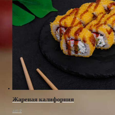
Жареная калифорния
449
₽