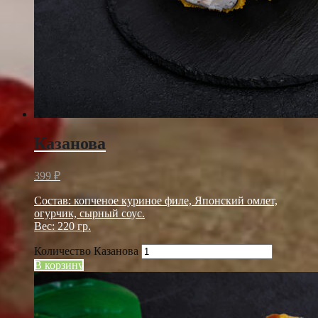
Казанова
399
₽
Состав: копченое куриное филе, Японский омлет,
огурчик, сырный соус.
Вес: 220 гр.
Количество Казанова
В корзину