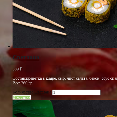
Светлана
389
₽
Состав:креветка в кляре, сыр, лист салата, бекон, соус спа
Вес: 260 гр.
Количество Светлана
В корзину