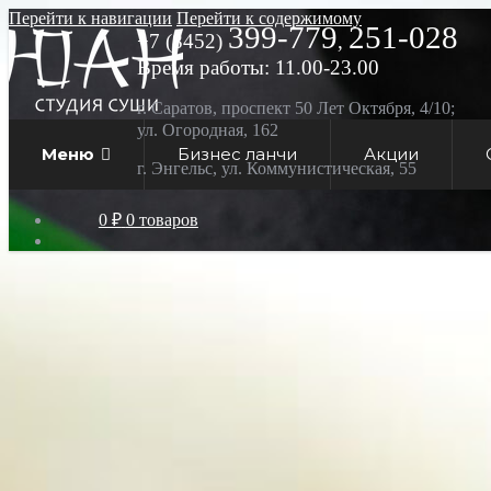
Перейти к навигации
Перейти к содержимому
399-779
251-028
+7 (8452)
,
Время работы: 11.00-23.00
г. Саратов, проспект 50 Лет Октября, 4/10;
ул. Огородная, 162
Меню
Бизнес ланчи
Акции
г. Энгельс, ул. Коммунистическая, 55
0 ₽
0 товаров