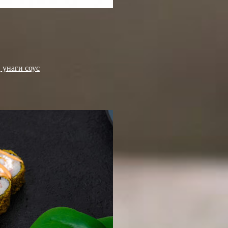
, унаги соус