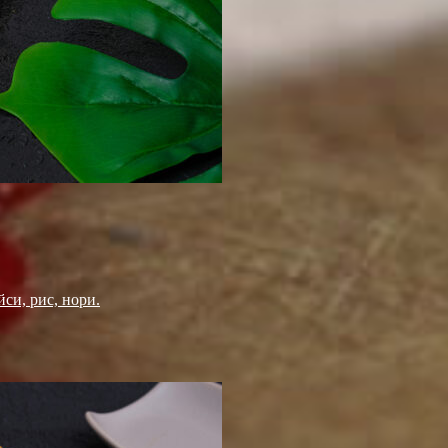
йси, рис, нори.