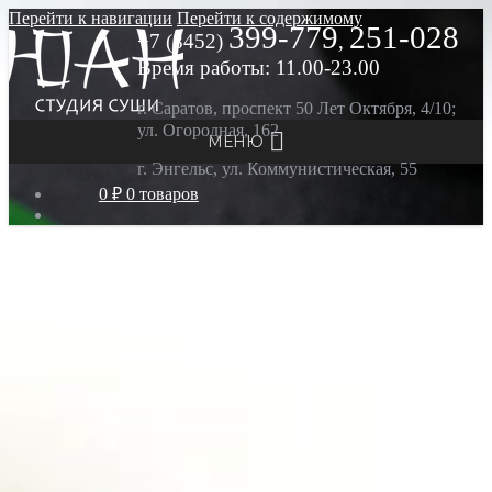
Перейти к навигации
Перейти к содержимому
399-779
251-028
+7 (8452)
,
Время работы: 11.00-23.00
г. Саратов, проспект 50 Лет Октября, 4/10;
ул. Огородная, 162
МЕНЮ
г. Энгельс, ул. Коммунистическая, 55
0 ₽
0 товаров