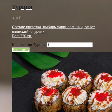
Турция
419
₽
Состав: креветка, имбирь маринованный, омлет
японский, огурчик.
Вес: 220 гр.
Количество Турция
В корзину