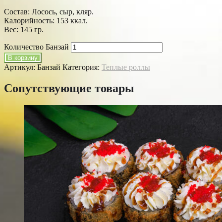
Состав: Лосось, сыр, кляр.
Калорийность: 153 ккал.
Вес: 145 гр.
Количество Банзай
В корзину
Артикул:
Банзай
Категория:
Теплые роллы
Сопутствующие товары