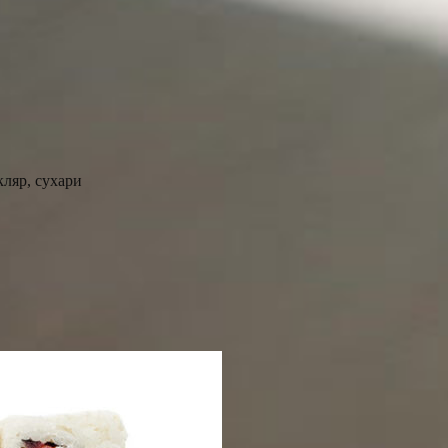
кляр, сухари