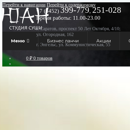
Перейти к навигации
Перейти к содержимому
399-779
251-028
+7 (8452)
,
Время работы: 11.00-23.00
г. Саратов, проспект 50 Лет Октября, 4/10;
ул. Огородная, 162
Меню
Бизнес ланчи
Акции
г. Энгельс, ул. Коммунистическая, 55
0 ₽
0 товаров