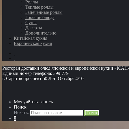
Роллы
Теплые роллы
Запеченные роллы
Горячие блюда
Супы
Десерты
Дополнительно
Китайская кухня
Европейская кухня
Ресторан доставки блюд японской и европейской кухни «ЮАН
Единый номер телефона: 399-779
г. Саратов проспект 50 Лет Октября 4/10.
Моя учётная запись
Поиск
Искать:
Поиск
0