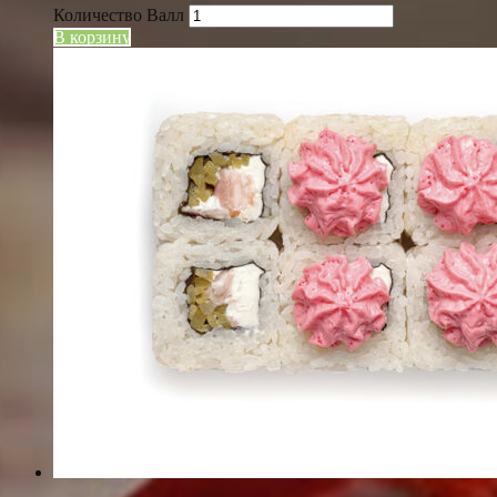
Количество Валл
В корзину