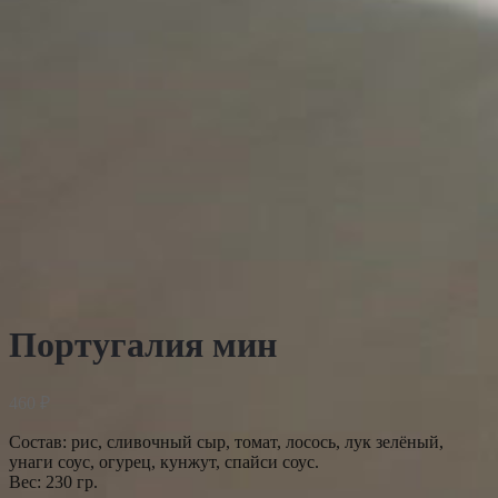
Португалия мин
460
₽
Состав: рис, сливочный сыр, томат, лосось, лук зелёный,
унаги соус, огурец, кунжут, спайси соус.
Вес: 230 гр.