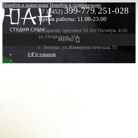
Перейти к навигации
Перейти к содержимому
399-779
251-028
+7 (8452)
,
Время работы: 11.00-23.00
г. Саратов, проспект 50 Лет Октября, 4/10;
ул. Огородная, 162
МЕНЮ
г. Энгельс, ул. Коммунистическая, 55
0 ₽
0 товаров