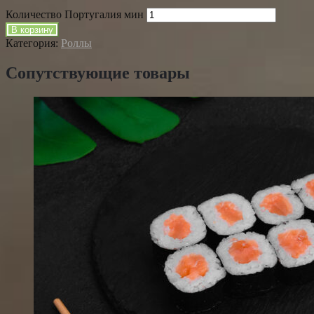
Количество Португалия мин
В корзину
Категория:
Роллы
Сопутствующие товары