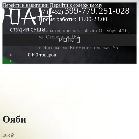
Перейти к навигации
Перейти к содержимому
399-779
251-028
+7 (8452)
,
Время работы: 11.00-23.00
г. Саратов, проспект 50 Лет Октября, 4/10;
ул. Огородная, 162
МЕНЮ
г. Энгельс, ул. Коммунистическая, 55
0 ₽
0 товаров
Ояби
493
₽