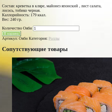
Cостав: креветка в кляре, майонез японский , лист салата,
лосось, тобико черная.
Каллорийность: 179 ккал.
Вес: 240 гр.
Количество Ояби
В корзину
Артикул:
Ояби
Категория:
Роллы
Сопутствующие товары