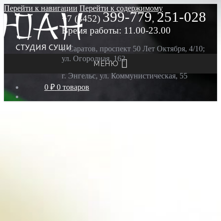
Перейти к навигации
Перейти к содержимому
399-779
251-028
+7 (8452)
,
Время работы: 11.00-23.00
г. Саратов, проспект 50 Лет Октября, 4/10;
ул. Огородная, 162
МЕНЮ
г. Энгельс, ул. Коммунистическая, 55
0 ₽
0 товаров