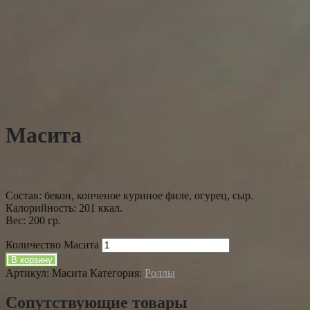
Масита
372
₽
Состав: бекон, копченое куриное филе, огурец, сыр.
Калорийность: 201 ккал.
Вес: 200 гр.
Количество Масита
В корзину
Артикул:
Масита
Категория:
Роллы
Сопутствующие товары