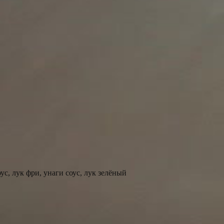
ус, лук фри, унаги соус, лук зелёный