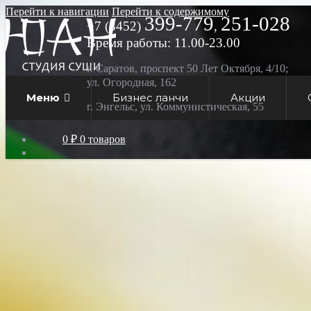
Перейти к навигации
Перейти к содержимому
399-779
251-028
+7 (8452)
,
Время работы: 11.00-23.00
г. Саратов, проспект 50 Лет Октября, 4/10;
ул. Огородная, 162
Меню
Бизнес ланчи
Акции
г. Энгельс, ул. Коммунистическая, 55
0 ₽
0 товаров