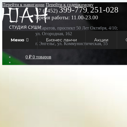
Перейти к навигации
Перейти к содержимому
399-779
251-028
+7 (8452)
,
Время работы: 11.00-23.00
г. Саратов, проспект 50 Лет Октября, 4/10;
ул. Огородная, 162
Меню
Бизнес ланчи
Акции
г. Энгельс, ул. Коммунистическая, 55
0 ₽
0 товаров