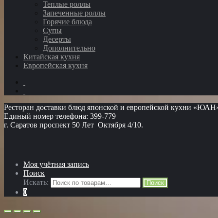
Теплые роллы
Запеченные роллы
Горячие блюда
Супы
Десерты
Дополнительно
Китайская кухня
Европейская кухня
Ресторан доставки блюд японской и европейской кухни «ЮАН
Единый номер телефона: 399-779
г. Саратов проспект 50 Лет Октября 4/10.
Моя учётная запись
Поиск
Искать:
Поиск
0