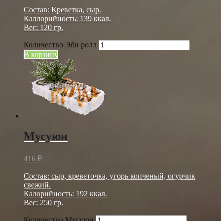
Состав: Креветка, сыр.
Каллорийность: 139 ккал.
Вес: 120 гр.
Количество Эби ролл
В корзину
Мусуюн
416
₽
Состав: сыр, креветочка, угорь копченый, огурчик
свежий.
Калорийность: 192 ккал.
Вес: 250 гр.
Количество Мусуюн