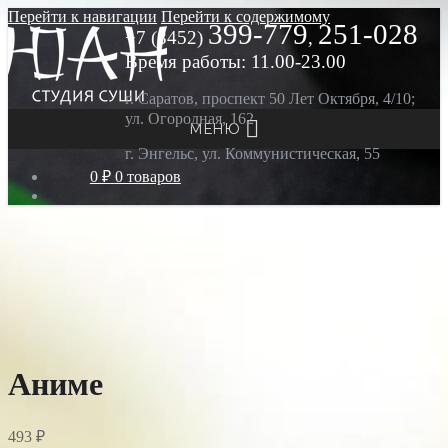
Перейти к навигации
Перейти к содержимому
399-779
251-028
+7 (8452)
,
Время работы: 11.00-23.00
г. Саратов, проспект 50 Лет Октября, 4/10;
ул. Огородная, 162
МЕНЮ
г. Энгельс, ул. Коммунистическая, 55
0 ₽
0 товаров
Аниме
493
₽