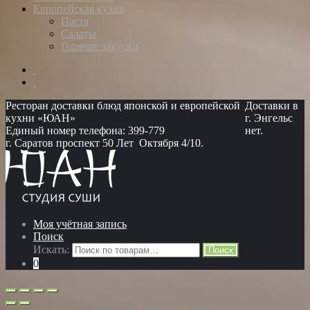
Европейская кухня
Паста
Салаты
Горячие закуски
Ресторан доставки блюд японской и европейской
Доставки в
кухни «ЮАН»
г. Энгельс
Единый номер телефона: 399-779
нет.
г. Саратов проспект 50 Лет Октября 4/10.
Моя учётная запись
Поиск
Искать:
Поиск
0