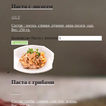
Паста с лососем
490
₽
Состав : лосось, сливки, цукини, икра лосося, сыр.
Вес: 250 гр.
Количество Паста с лососем
В корзину
Паста с грибами
389
₽
Состав: грибы, сливки, сыр, лук, зелень.
Вес: 250 гр.