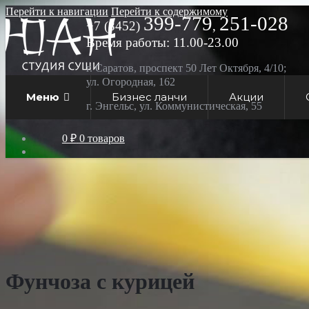
Перейти к навигации
Перейти к содержимому
399-779
251-028
+7 (8452)
,
Время работы: 11.00-23.00
г. Саратов, проспект 50 Лет Октября, 4/10;
ул. Огородная, 162
Меню
Бизнес ланчи
Акции
г. Энгельс, ул. Коммунистическая, 55
0 ₽
0 товаров
Фунчоза с курицей