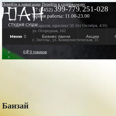
Перейти к навигации
Перейти к содержимому
399-779
251-028
+7 (8452)
,
Время работы: 11.00-23.00
г. Саратов, проспект 50 Лет Октября, 4/10;
ул. Огородная, 162
Меню
Бизнес ланчи
Акции
г. Энгельс, ул. Коммунистическая, 55
0 ₽
0 товаров
Банзай