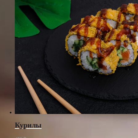
Курилы