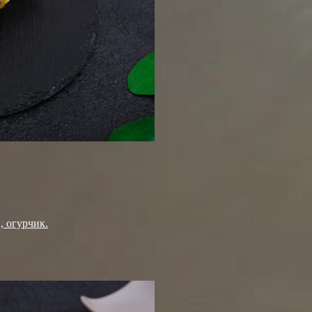
, огурчик.