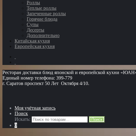
Роллы
Теплые роллы
Запеченные роллы
Горячие блюда
Супы
Десерты
Дополнительно
Китайская кухня
Европейская кухня
Ресторан доставки блюд японской и европейской кухни «ЮАН
Единый номер телефона: 399-779
г. Саратов проспект 50 Лет Октября 4/10.
Моя учётная запись
Поиск
Искать:
Поиск
0