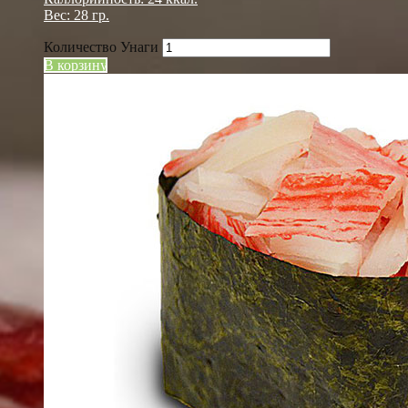
Вес: 28 гр.
Количество Унаги
В корзину