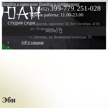
Перейти к навигации
Перейти к содержимому
399-779
251-028
+7 (8452)
,
Время работы: 11.00-23.00
г. Саратов, проспект 50 Лет Октября, 4/10;
ул. Огородная, 162
МЕНЮ
г. Энгельс, ул. Коммунистическая, 55
0 ₽
0 товаров
Эби